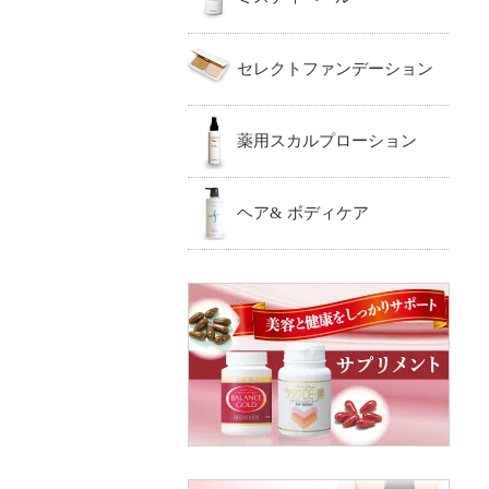
セレクトファンデーション
薬用スカルプローション
ヘア& ボディケア