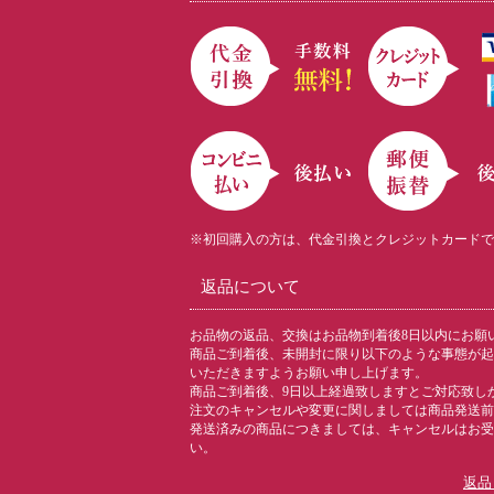
※初回購入の方は、代金引換とクレジットカードで
返品について
お品物の返品、交換はお品物到着後8日以内にお願
商品ご到着後、未開封に限り以下のような事態が起
いただきますようお願い申し上げます。
商品ご到着後、9日以上経過致しますとご対応致し
注文のキャンセルや変更に関しましては商品発送前
発送済みの商品につきましては、キャンセルはお受
い。
返品