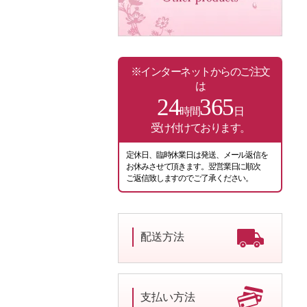
※インターネットからのご注文
は
24
365
時間
日
受け付けております。
定休日、臨時休業日は発送、メール返信を
お休みさせて頂きます。翌営業日に順次
ご返信致しますのでご了承ください。
配送方法
支払い方法