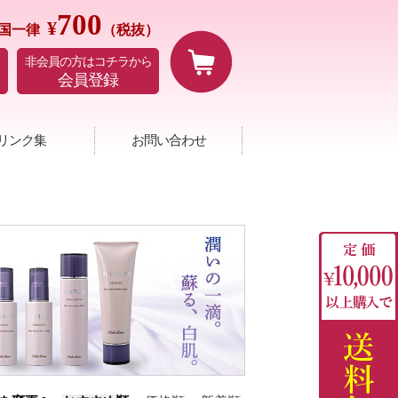
700
¥
国一律
（税抜）
非会員の方はコチラから
会員登録
リンク集
お問い合わせ