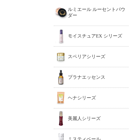
ルミエール ルーセントパウ
ダー
モイスチュアEX シリーズ
スペリアシリーズ
プラナエッセンス
ヘナシリーズ
美麗人シリーズ
ミスティベール