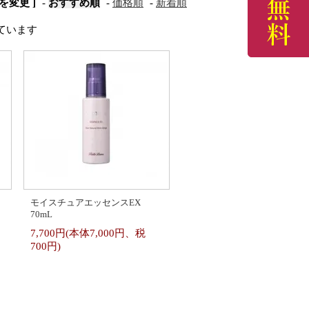
を変更 ]
-
おすすめ順
-
価格順
-
新着順
示しています
モイスチュアエッセンスEX
70mL
7,700円(本体7,000円、税
700円)