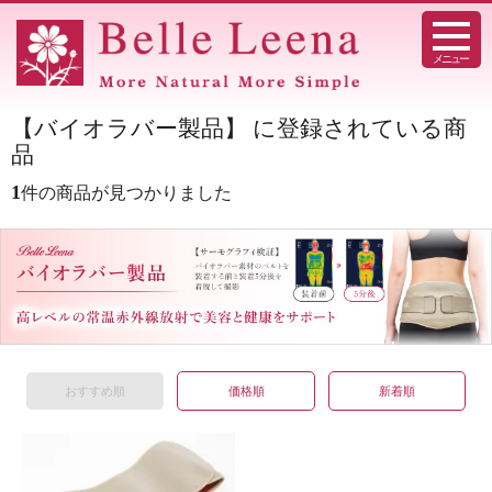
メニュー
【バイオラバー製品】 に登録されている商
品
1
件の商品が見つかりました
おすすめ順
価格順
新着順