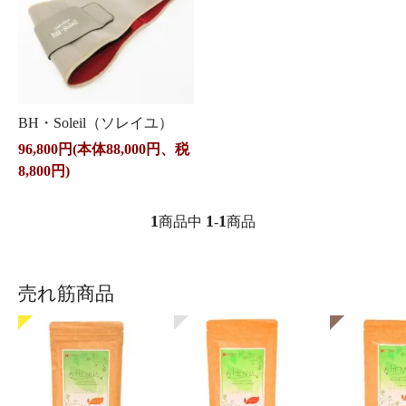
BH・Soleil（ソレイユ）
96,800円(本体88,000円、税
8,800円)
1
1
1
商品中
-
商品
売れ筋商品