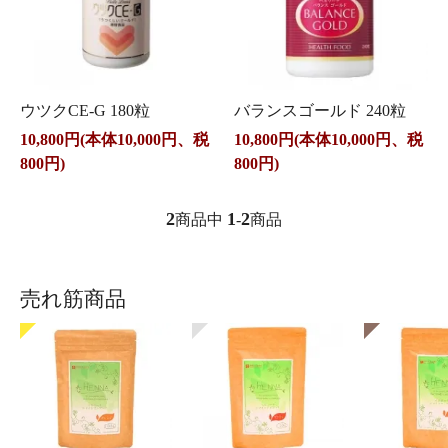
ウツクCE-G 180粒
バランスゴールド 240粒
10,800円(本体10,000円、税
10,800円(本体10,000円、税
800円)
800円)
2
1
2
商品中
-
商品
売れ筋商品