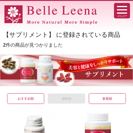
メニュー
【サプリメント】 に登録されている商品
2
件の商品が見つかりました
おすすめ順
価格順
新着順