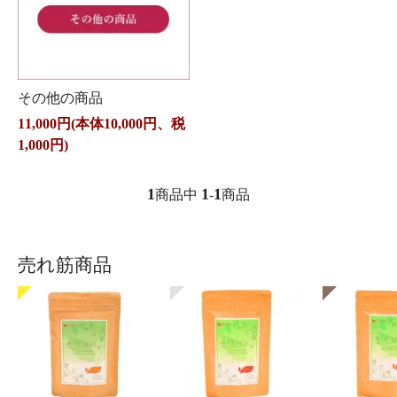
その他の商品
11,000円(本体10,000円、税
1,000円)
1
1
1
商品中
-
商品
売れ筋商品