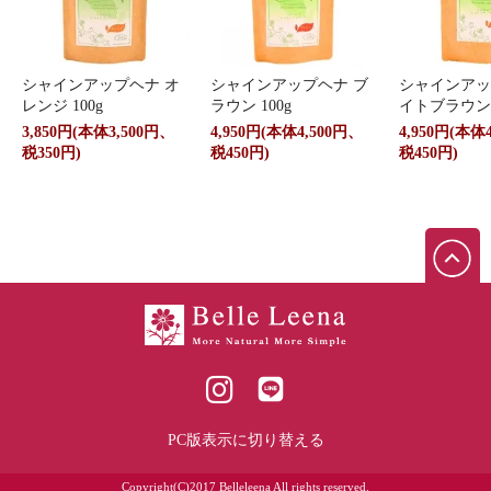
シャインアップヘナ オ
シャインアップヘナ ブ
シャインアッ
レンジ 100g
ラウン 100g
イトブラウン 
3,850円(本体3,500円、
4,950円(本体4,500円、
4,950円(本体
税350円)
税450円)
税450円)
PC版表示に切り替える
Copyright(C)2017 Belleleena All rights reserved.