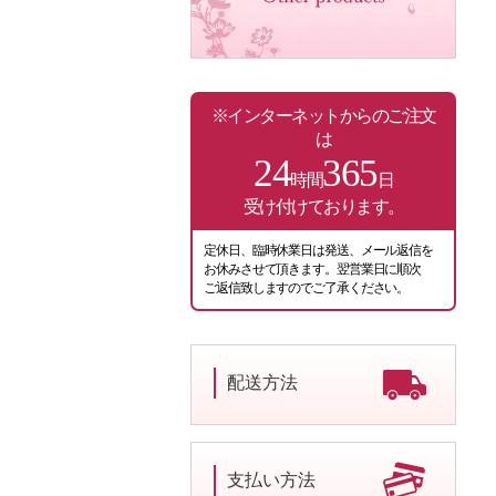
※インターネットからのご注文
は
24
365
時間
日
受け付けております。
定休日、臨時休業日は発送、メール返信を
お休みさせて頂きます。翌営業日に順次
ご返信致しますのでご了承ください。
配送方法
支払い方法