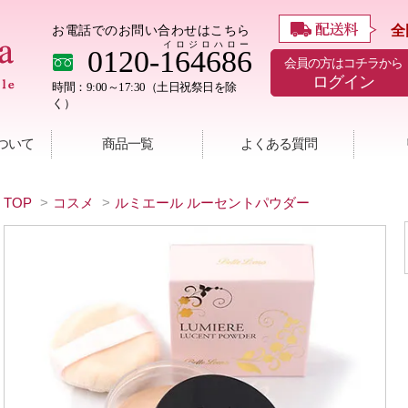
全
お電話でのお問い合わせはこちら
イロジロハロー
0120-164686
会員の方はコチラから
ログイン
時間：9:00～17:30（土日祝祭日を除
く）
ついて
商品一覧
よくある質問
TOP
>
コスメ
>
ルミエール ルーセントパウダー