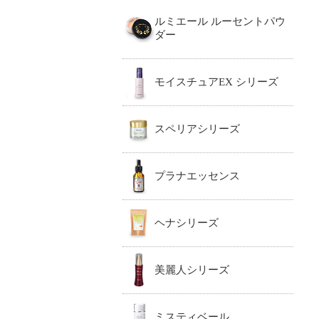
ルミエール ルーセントパウ
ダー
モイスチュアEX シリーズ
スペリアシリーズ
プラナエッセンス
ヘナシリーズ
美麗人シリーズ
ミスティベール