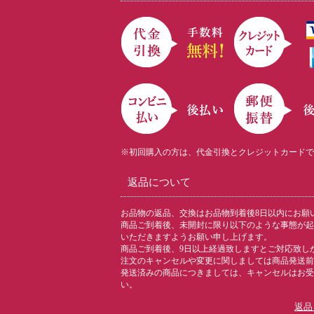
※初回購入の方は、代金引換とクレジットカードで
返品について
お品物の返品、交換はお品物到着後8日以内にお願
商品ご到着後、未開封に限り以下のような事態が起
いただきますようお願い申し上げます。
商品ご到着後、9日以上経過致しますとご対応致し
注文のキャンセルや変更に関しましては商品発送前
発送済みの商品につきましては、キャンセルはお受
い。
返品