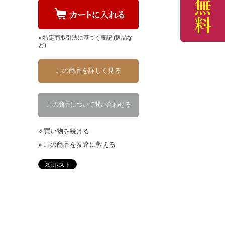
» 特定商取引法に基づく表記 (返品な
ど)
この商品を詳しく見る
この商品について問い合わせる
» 買い物を続ける
» この商品を友達に教える