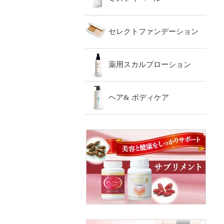
セレクトファンデーション
薬用スカルプローション
ヘア& ボディケア