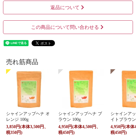
返品について
この商品について問い合わせる
売れ筋商品
シャインアップヘナ オ
シャインアップヘナ ブ
シャインアッ
レンジ 100g
ラウン 100g
イトブラウン 
3,850円(本体3,500円、
4,950円(本体4,500円、
4,950円(本体
税350円)
税450円)
税450円)