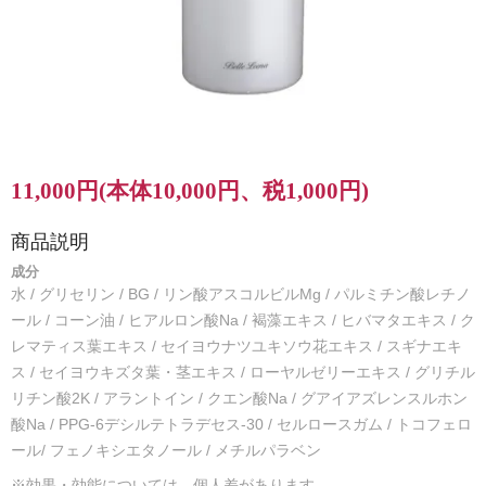
11,000円(本体10,000円、税1,000円)
商品説明
成分
水 / グリセリン / BG / リン酸アスコルビルMg / パルミチン酸レチノ
ール / コーン油 / ヒアルロン酸Na / 褐藻エキス / ヒバマタエキス / ク
レマティス葉エキス / セイヨウナツユキソウ花エキス / スギナエキ
ス / セイヨウキズタ葉・茎エキス / ローヤルゼリーエキス / グリチル
リチン酸2K / アラントイン / クエン酸Na / グアイアズレンスルホン
酸Na / PPG-6デシルテトラデセス-30 / セルロースガム / トコフェロ
ール/ フェノキシエタノール / メチルパラベン
※効果・効能については、個人差があります