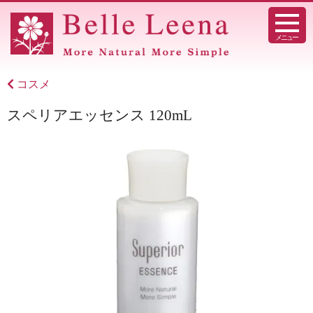
メニュー
コスメ
スペリアエッセンス 120mL